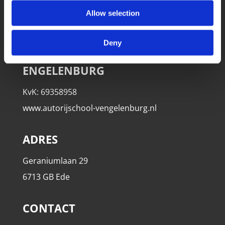
gratis proefles!
Allow selection
Deny
AUTORIJSCHOOL V.
ENGELENBURG
KvK: 69358958
www.autorijschool-vengelenburg.nl
ADRES
Geraniumlaan 29
6713 GB Ede
CONTACT