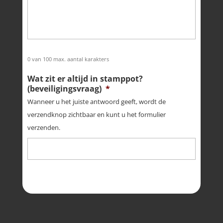
0 van 100 max. aantal karakters
Wat zit er altijd in stamppot?
(beveiligingsvraag)
*
Wanneer u het juiste antwoord geeft, wordt de
verzendknop zichtbaar en kunt u het formulier
verzenden.
reCaptcha