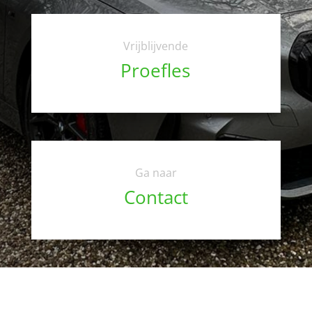
Vrijblijvende
Proefles
Ga naar
Contact