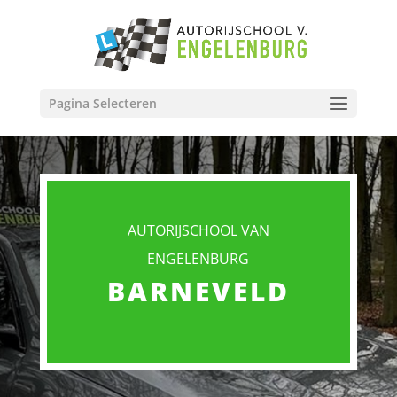
Pagina Selecteren
AUTORIJSCHOOL VAN
ENGELENBURG
BARNEVELD